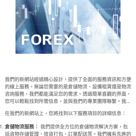
我們的新網站經過精心設計，提供了全面的服務資訊和方便
的線上服務。無論您需要的是倉儲物流、設備租賃還是物流
咨詢服務，我們都能滿足您的需求。透過簡單直觀的界面，
您可以輕鬆找到所需信息，並與我們的專業團隊聯繫。我們
致力於為客戶提供最佳的服務，讓您的業務運作更順暢，效
在我們的新網站上，您將找到以下服務項目的詳細信息：
率更高！
倉儲物流服務：
我們提供全方位的倉儲物流解決方案，包
括貨物存儲管理、撿貨打包、訂單配送等。我們擁有先進的